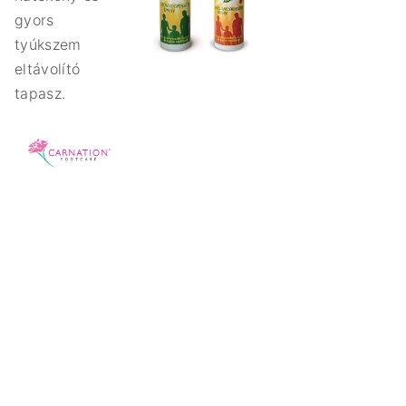
gyors
tyúkszem
eltávolító
tapasz.