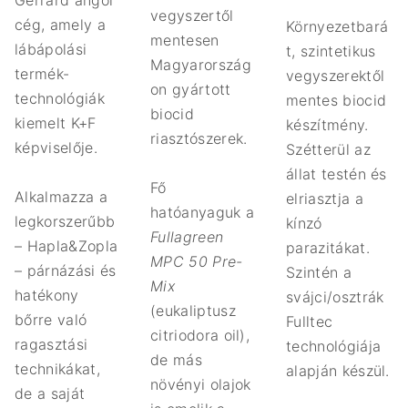
Gerrard angol
vegyszertől
cég, amely a
Környezetbará
mentesen
lábápolási
t, szintetikus
Magyarország
termék-
vegyszerektől
on gyártott
technológiák
mentes biocid
biocid
kiemelt K+F
készítmény.
riasztószerek.
képviselője.
Szétterül az
állat testén és
Fő
Alkalmazza a
elriasztja a
hatóanyaguk a
legkorszerűbb
kínzó
Fullagreen
– Hapla&Zopla
parazitákat.
MPC 50 Pre-
– párnázási és
Szintén a
Mix
hatékony
svájci/osztrák
(eukaliptusz
bőrre való
Fulltec
citriodora oil),
ragasztási
technológiája
de más
technikákat,
alapján készül.
növényi olajok
de a saját